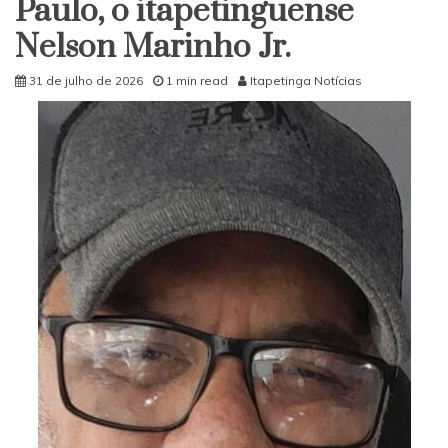
Paulo, o itapetinguense
Nelson Marinho Jr.
31 de julho de 2026
1 min read
Itapetinga Notícias