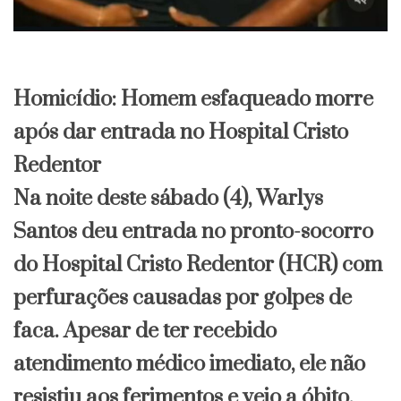
Homicídio: Homem esfaqueado morre
após dar entrada no Hospital Cristo
Redentor
​Na noite deste sábado (4), Warlys
Santos deu entrada no pronto-socorro
do Hospital Cristo Redentor (HCR) com
perfurações causadas por golpes de
faca. Apesar de ter recebido
atendimento médico imediato, ele não
resistiu aos ferimentos e veio a óbito.