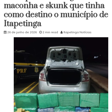
maconha e skunk que tinha
como destino o município de
Itapetinga
26 de junho de 2026
2 min read
Itapetinga Notícias