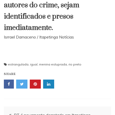
autores do crime, sejam
identificados e presos
imediatamente.
Isrrael Damaceno / Itapetinga Notícias
estrangulada
,
iguaí
,
menina estuprada
,
rio preto
SHARE
Navegação