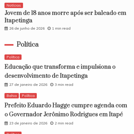
Notícias
​Jovem de 18 anos morre após ser baleado em
Itapetinga
26 de junho de 2026
1 min read
Política
Política
Educação que transforma e impulsiona o
desenvolvimento de Itapetinga
27 de janeiro de 2026
3 min read
Bahia
Política
Prefeito Eduardo Hagge cumpre agenda com
o Governador Jerônimo Rodrigues em Itapé
23 de janeiro de 2026
2 min read