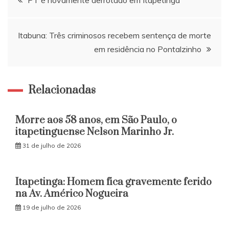
PT é novamente derrotado em Itapetinga
de
Itabuna: Três criminosos recebem sentença de morte
Post
em residência no Pontalzinho
Relacionadas
Morre aos 58 anos, em São Paulo, o
itapetinguense Nelson Marinho Jr.
31 de julho de 2026
Itapetinga: Homem fica gravemente ferido
na Av. Américo Nogueira
19 de julho de 2026