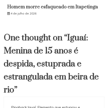
Homem morre esfaqueado em Itapetinga
4 de julho de 2026
One thought on “
Iguaí:
Menina de 15 anos é
despida, estuprada e
estrangulada em beira de
rio
”
Pingback:
Iguaí: Elemento que estuprou e