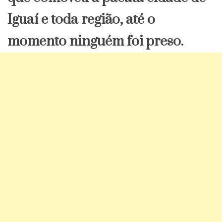
Iguaí e toda região, até o
momento ninguém foi preso.