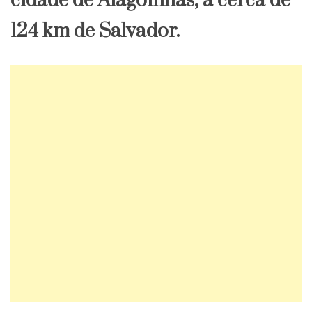
cidade de Alagoinhas, a cerca de
124 km de Salvador.