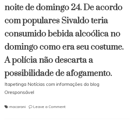
noite de domingo 24. De acordo
com populares Sivaldo teria
consumido bebida alcoólica no
domingo como era seu costume.
A polícia não descarta a
possibilidade de afogamento.
Itapetinga Notícias com informações do blog
Oresponsável
on
macarani
Leave a Comment
Macarani:
Homem
é
encontrado