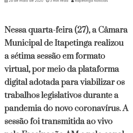
28 de maio de 2020
3 min read
Itapetinga Notícias
Nessa quarta-feira (27), a Câmara
Municipal de Itapetinga realizou
a sétima sessão em formato
virtual, por meio da plataforma
digital adotada para viabilizar os
trabalhos legislativos durante a
pandemia do novo coronavírus. A
sessão foi transmitida ao vivo