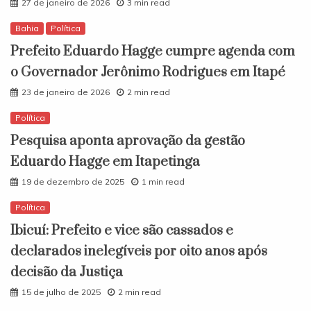
27 de janeiro de 2026
3 min read
Bahia
Política
Prefeito Eduardo Hagge cumpre agenda com
o Governador Jerônimo Rodrigues em Itapé
23 de janeiro de 2026
2 min read
Política
Pesquisa aponta aprovação da gestão
Eduardo Hagge em Itapetinga
19 de dezembro de 2025
1 min read
Política
Ibicuí: Prefeito e vice são cassados e
declarados inelegíveis por oito anos após
decisão da Justiça
15 de julho de 2025
2 min read