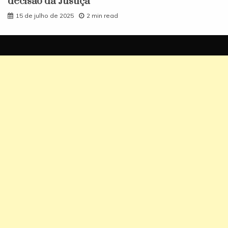
decisão da Justiça
15 de julho de 2025
2 min read