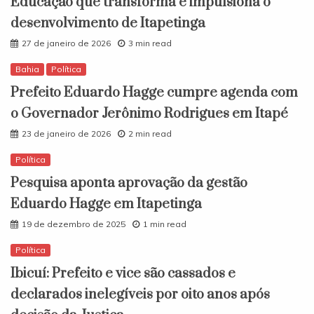
Educação que transforma e impulsiona o
desenvolvimento de Itapetinga
27 de janeiro de 2026
3 min read
Bahia
Política
Prefeito Eduardo Hagge cumpre agenda com
o Governador Jerônimo Rodrigues em Itapé
23 de janeiro de 2026
2 min read
Política
Pesquisa aponta aprovação da gestão
Eduardo Hagge em Itapetinga
19 de dezembro de 2025
1 min read
Política
Ibicuí: Prefeito e vice são cassados e
declarados inelegíveis por oito anos após