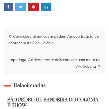
Navegação
Condições climáticas impedem Amado Batista de
cantar em Itajú do Colônia
de
Post
Itapetinga: Acidente entre dois carros e uma moto na
Av. Itabuna
Relacionadas
SÃO PEDRO DE BANDEIRA DO COLÔNIA
É SHOW