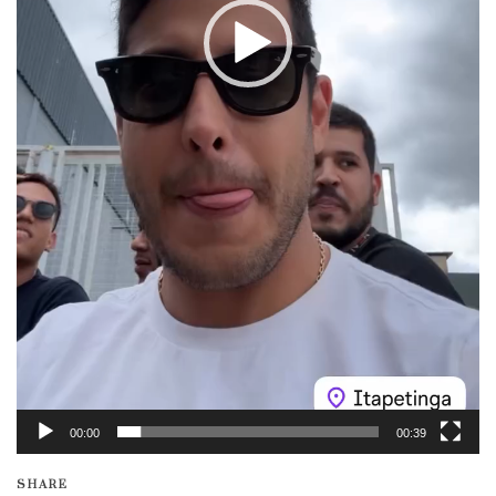
00:00
00:39
SHARE