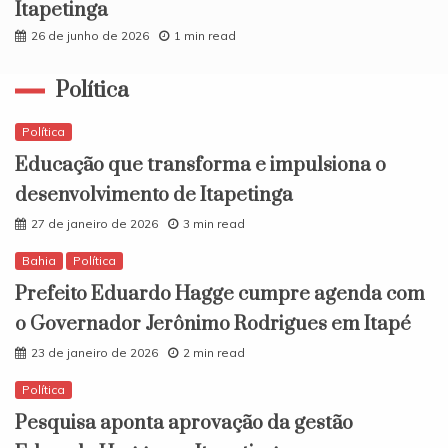
Itapetinga
26 de junho de 2026
1 min read
Política
Política
Educação que transforma e impulsiona o
desenvolvimento de Itapetinga
27 de janeiro de 2026
3 min read
Bahia
Política
Prefeito Eduardo Hagge cumpre agenda com
o Governador Jerônimo Rodrigues em Itapé
23 de janeiro de 2026
2 min read
Política
Pesquisa aponta aprovação da gestão