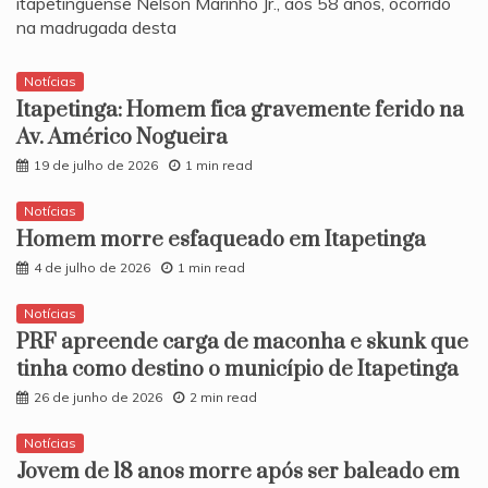
itapetinguense Nelson Marinho Jr., aos 58 anos, ocorrido
na madrugada desta
Notícias
Itapetinga: Homem fica gravemente ferido na
Av. Américo Nogueira
19 de julho de 2026
1 min read
Notícias
Homem morre esfaqueado em Itapetinga
4 de julho de 2026
1 min read
Notícias
PRF apreende carga de maconha e skunk que
tinha como destino o município de Itapetinga
26 de junho de 2026
2 min read
Notícias
​Jovem de 18 anos morre após ser baleado em