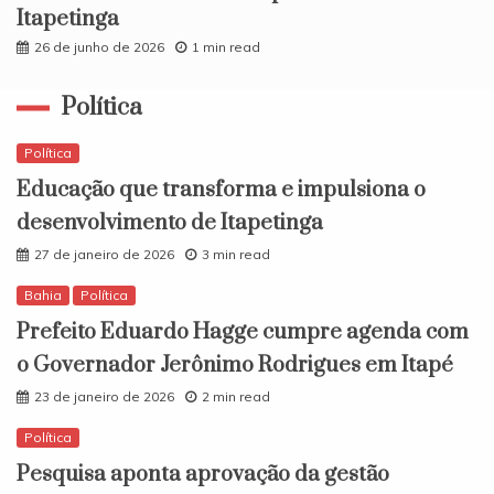
Itapetinga
26 de junho de 2026
1 min read
Política
Política
Educação que transforma e impulsiona o
desenvolvimento de Itapetinga
27 de janeiro de 2026
3 min read
Bahia
Política
Prefeito Eduardo Hagge cumpre agenda com
o Governador Jerônimo Rodrigues em Itapé
23 de janeiro de 2026
2 min read
Política
Pesquisa aponta aprovação da gestão