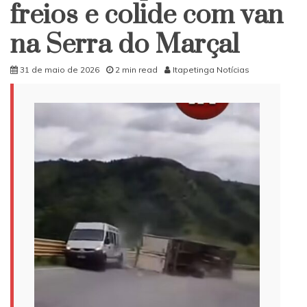
freios e colide com van
na Serra do Marçal
31 de maio de 2026
2 min read
Itapetinga Notícias