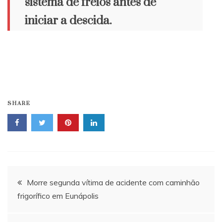
sistema de freios antes de
iniciar a descida.
SHARE
Navegação
Morre segunda vítima de acidente com caminhão
frigorífico em Eunápolis
de