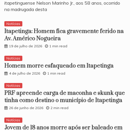
itapetinguense Nelson Marinho Jr., aos 58 anos, ocorrido
na madrugada desta
Notícias
Itapetinga: Homem fica gravemente ferido na
Av. Américo Nogueira
19 de julho de 2026
1 min read
Notícias
Homem morre esfaqueado em Itapetinga
4 de julho de 2026
1 min read
Notícias
PRF apreende carga de maconha e skunk que
tinha como destino o município de Itapetinga
26 de junho de 2026
2 min read
Notícias
​Jovem de 18 anos morre após ser baleado em