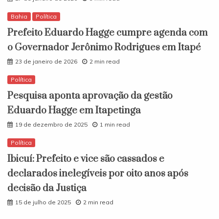
Bahia
Política
Prefeito Eduardo Hagge cumpre agenda com
o Governador Jerônimo Rodrigues em Itapé
23 de janeiro de 2026
2 min read
Política
Pesquisa aponta aprovação da gestão
Eduardo Hagge em Itapetinga
19 de dezembro de 2025
1 min read
Política
Ibicuí: Prefeito e vice são cassados e
declarados inelegíveis por oito anos após
decisão da Justiça
15 de julho de 2025
2 min read