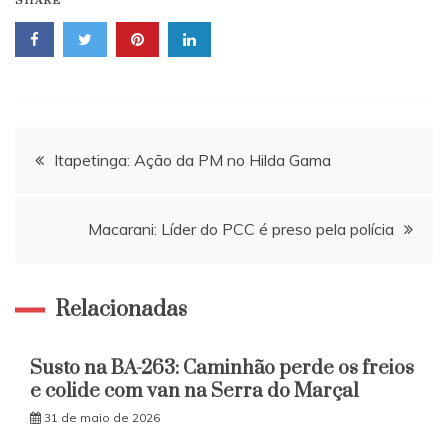
SHARE
Navegação
Itapetinga: Ação da PM no Hilda Gama
de
Macarani: Líder do PCC é preso pela polícia
Post
Relacionadas
Susto na BA-263: Caminhão perde os freios
e colide com van na Serra do Marçal
31 de maio de 2026