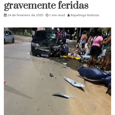
gravemente feridas
24 de fevereiro de 2025
1 min read
Itapetinga Notícias