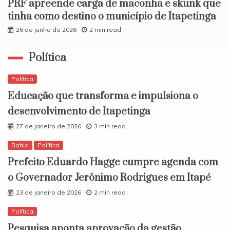
PRF apreende carga de maconha e skunk que
tinha como destino o município de Itapetinga
26 de junho de 2026
2 min read
Política
Política
Educação que transforma e impulsiona o
desenvolvimento de Itapetinga
27 de janeiro de 2026
3 min read
Bahia
Política
Prefeito Eduardo Hagge cumpre agenda com
o Governador Jerônimo Rodrigues em Itapé
23 de janeiro de 2026
2 min read
Política
Pesquisa aponta aprovação da gestão