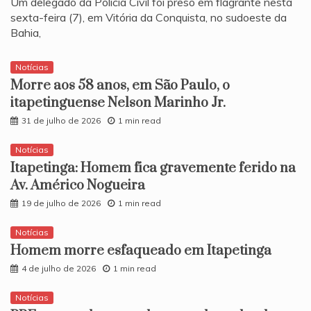
​Um delegado da Polícia Civil foi preso em flagrante nesta
sexta-feira (7), em Vitória da Conquista, no sudoeste da
Bahia,
Notícias
Morre aos 58 anos, em São Paulo, o
itapetinguense Nelson Marinho Jr.
31 de julho de 2026
1 min read
Notícias
Itapetinga: Homem fica gravemente ferido na
Av. Américo Nogueira
19 de julho de 2026
1 min read
Notícias
Homem morre esfaqueado em Itapetinga
4 de julho de 2026
1 min read
Notícias