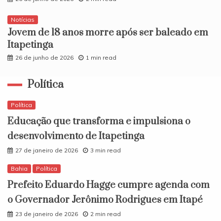
Notícias
​Jovem de 18 anos morre após ser baleado em
Itapetinga
26 de junho de 2026
1 min read
Política
Política
Educação que transforma e impulsiona o
desenvolvimento de Itapetinga
27 de janeiro de 2026
3 min read
Bahia
Política
Prefeito Eduardo Hagge cumpre agenda com
o Governador Jerônimo Rodrigues em Itapé
23 de janeiro de 2026
2 min read