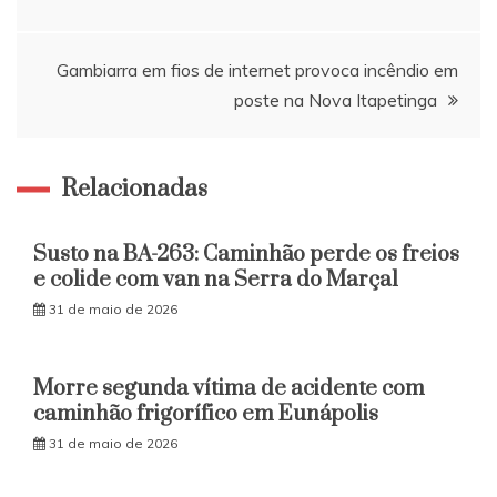
de
Post
Gambiarra em fios de internet provoca incêndio em
poste na Nova Itapetinga
Relacionadas
Susto na BA-263: Caminhão perde os freios
e colide com van na Serra do Marçal
31 de maio de 2026
Morre segunda vítima de acidente com
caminhão frigorífico em Eunápolis
31 de maio de 2026