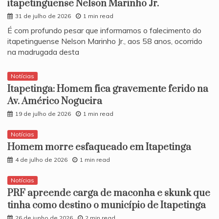
itapetinguense Nelson Marinho Jr.
31 de julho de 2026
1 min read
​É com profundo pesar que informamos o falecimento do
itapetinguense Nelson Marinho Jr., aos 58 anos, ocorrido
na madrugada desta
Notícias
Itapetinga: Homem fica gravemente ferido na
Av. Américo Nogueira
19 de julho de 2026
1 min read
Notícias
Homem morre esfaqueado em Itapetinga
4 de julho de 2026
1 min read
Notícias
PRF apreende carga de maconha e skunk que
tinha como destino o município de Itapetinga
26 de junho de 2026
2 min read