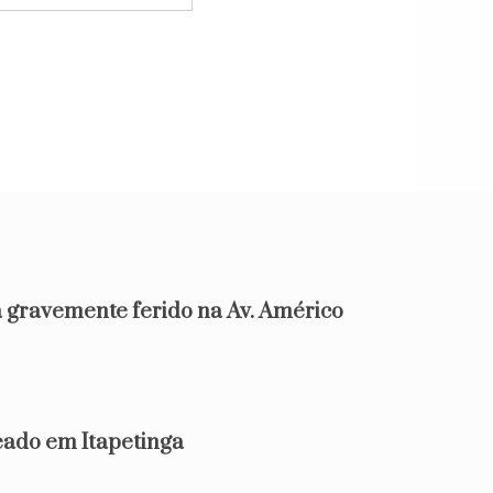
 gravemente ferido na Av. Américo
d
do em Itapetinga