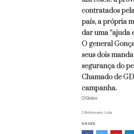
contratados pela
país, a própria 
dar uma “ajuda e
O general Gonça
seus dois mandat
segurança do pe
Chamado de GDia
campanha.
OGlobo
Bolsonaro
,
Lula
SHARE