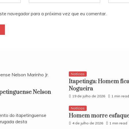
ste navegador para a próxima vez que eu comentar.
Notícias
Itapetinga: Homem fica
Nogueira
apetinguense Nelson
19 de julho de 2026
1 min rea
Notícias
ento do itapetinguense
Homem morre esfaquea
drugada desta
4 de julho de 2026
1 min read