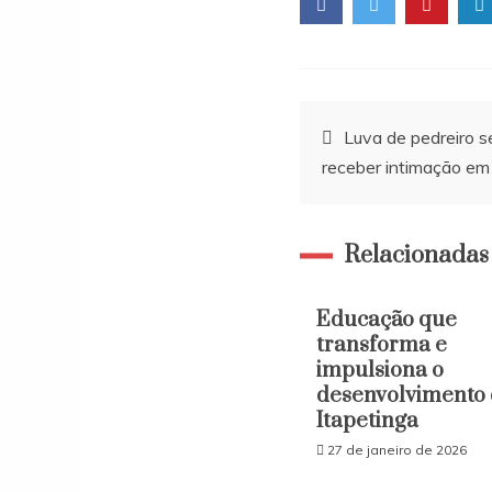
Navegação
Luva de pedreiro s
receber intimação em
de
Post
Relacionadas
Educação que
transforma e
impulsiona o
desenvolvimento
Itapetinga
27 de janeiro de 2026