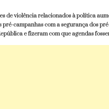
es de violência relacionados à política au
 pré-campanhas com a segurança dos pré-
República e fizeram com que agendas foss