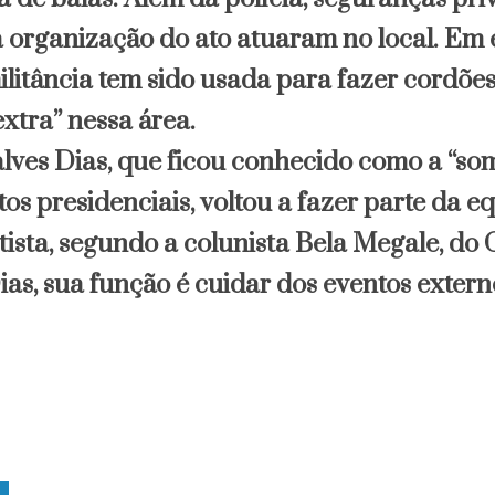
 organização do ato atuaram no local. Em 
militância tem sido usada para fazer cordõe
xtra” nessa área.
lves Dias, que ficou conhecido como a “so
os presidenciais, voltou a fazer parte da e
tista, segundo a colunista Bela Megale, d
s, sua função é cuidar dos eventos extern