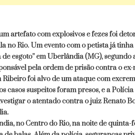
 um artefato com explosivos e fezes foi det
la no Rio. Um evento com o petista já tinha
de esgoto” em Uberlândia (MG), segundo a 
sponsável pela ordem de prisão contra o ex-
 Ribeiro foi alvo de um ataque com excrem
os casos suspeitos foram presos, e a Polícia
vestigar o atentado contra o juiz Renato Bor
ia.
ndia, no Centro do Rio, na noite de quinta-f
a de balas. Além da polícia, seguranças pr