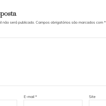
sposta
l não será publicado.
Campos obrigatórios são marcados com
*
E-mail
*
Site