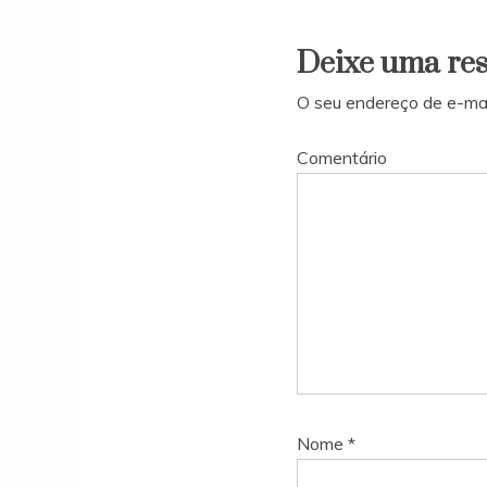
Deixe uma re
O seu endereço de e-mai
Comentário
Nome
*