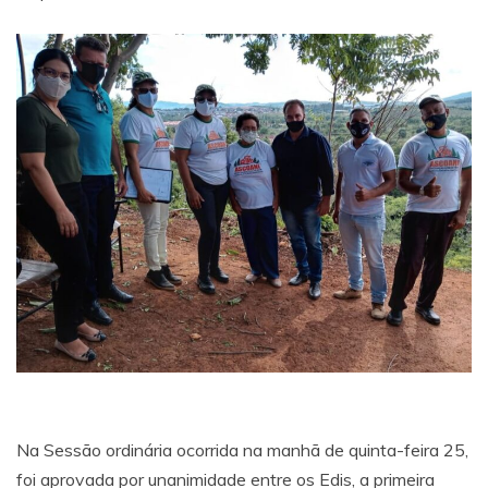
Na Sessão ordinária ocorrida na manhã de quinta-feira 25,
foi aprovada por unanimidade entre os Edis, a primeira