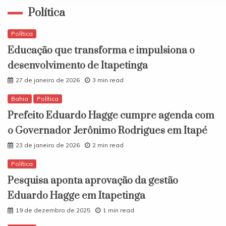
Política
Política
Educação que transforma e impulsiona o
desenvolvimento de Itapetinga
27 de janeiro de 2026
3 min read
Bahia
Política
Prefeito Eduardo Hagge cumpre agenda com
o Governador Jerônimo Rodrigues em Itapé
23 de janeiro de 2026
2 min read
Política
Pesquisa aponta aprovação da gestão
Eduardo Hagge em Itapetinga
19 de dezembro de 2025
1 min read