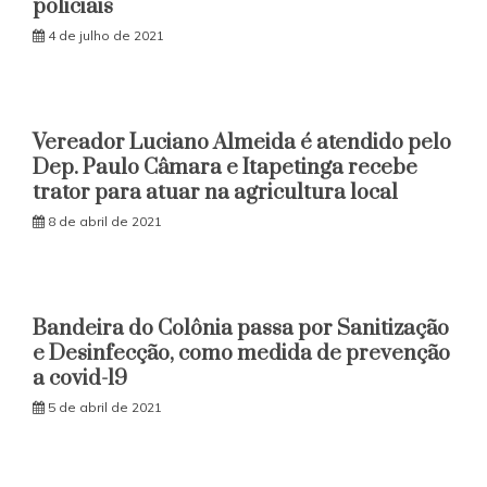
policiais
4 de julho de 2021
Vereador Luciano Almeida é atendido pelo
Dep. Paulo Câmara e Itapetinga recebe
trator para atuar na agricultura local
8 de abril de 2021
Bandeira do Colônia passa por Sanitização
e Desinfecção, como medida de prevenção
a covid-19
5 de abril de 2021