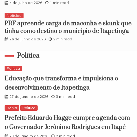
4 de julho de 2026
1 min read
Notícias
PRF apreende carga de maconha e skunk que
tinha como destino o município de Itapetinga
26 de junho de 2026
2 min read
Política
Política
Educação que transforma e impulsiona o
desenvolvimento de Itapetinga
27 de janeiro de 2026
3 min read
Bahia
Política
Prefeito Eduardo Hagge cumpre agenda com
o Governador Jerônimo Rodrigues em Itapé
23 de janeiro de 2026
2 min read