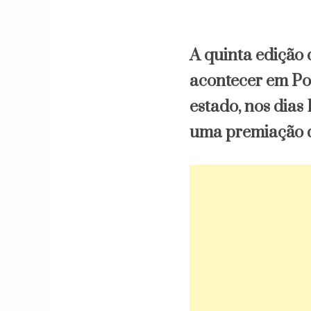
A quinta edição 
acontecer em Po
estado, nos dias 
uma premiação de