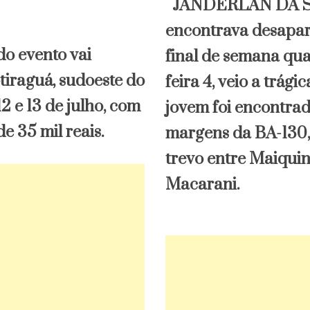
JANDERLAN DA SI
encontrava desapar
do evento vai
final de semana qua
tiraguá, sudoeste do
feira 4, veio a trágic
12 e 13 de julho, com
jovem foi encontra
 35 mil reais.
margens da BA-130,
trevo entre Maiquin
Macarani.