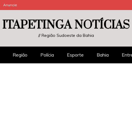
Anuncie
ITAPETINGA NOTÍCIAS
// Região Sudoeste da Bahia
Região
Polícia
Esporte
Bahia
Entr