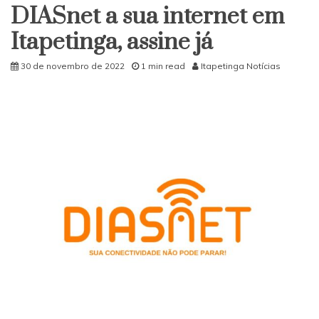
DIASnet a sua internet em
Itapetinga, assine já
30 de novembro de 2022
1 min read
Itapetinga Notícias