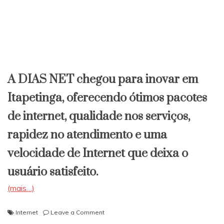
A DIAS NET chegou para inovar em
Itapetinga, oferecendo ótimos pacotes
de internet, qualidade nos serviços,
rapidez no atendimento e uma
velocidade de Internet que deixa o
usuário satisfeito.
(mais…)
on
Internet
Leave a Comment
DIASnet