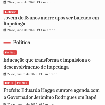
26 de junho de 2026
2 min read
Notícias
​Jovem de 18 anos morre após ser baleado em
Itapetinga
26 de junho de 2026
1 min read
Política
Política
Educação que transforma e impulsiona o
desenvolvimento de Itapetinga
27 de janeiro de 2026
3 min read
Bahia
Política
Prefeito Eduardo Hagge cumpre agenda com
o Governador Jerônimo Rodrigues em Itapé
23 de janeiro de 2026
2 min read