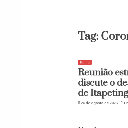
Tag:
Coro
Bahia
Reunião est
discute o d
de Itapetin
26 de agosto de 2025
1 