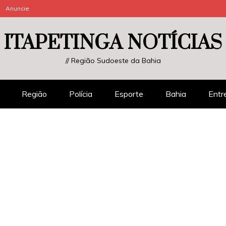
Anuncie
ITAPETINGA NOTÍCIAS
// Região Sudoeste da Bahia
Região
Polícia
Esporte
Bahia
Entr