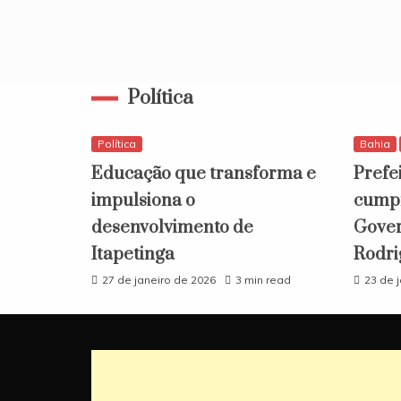
Política
Política
Bahia
Educação que transforma e
Prefe
impulsiona o
cumpr
desenvolvimento de
Gover
Itapetinga
Rodri
27 de janeiro de 2026
3 min read
23 de 