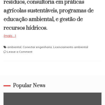
resíduos, consultoria em práticas
agrícolas sustentáveis, programas de
educação ambiental, e gestão de
recursos hídricos.
(mais…)
ambiental
,
Conectar engenharia
,
Licenciamento ambiental
on
Leave a Comment
Conectar
Engenharia,
Empresa
de
Consultoria
Ambiental
Popular News