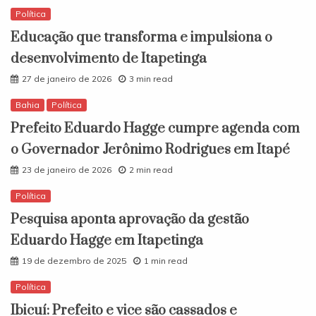
Política
Educação que transforma e impulsiona o
desenvolvimento de Itapetinga
27 de janeiro de 2026
3 min read
Bahia
Política
Prefeito Eduardo Hagge cumpre agenda com
o Governador Jerônimo Rodrigues em Itapé
23 de janeiro de 2026
2 min read
Política
Pesquisa aponta aprovação da gestão
Eduardo Hagge em Itapetinga
19 de dezembro de 2025
1 min read
Política
Ibicuí: Prefeito e vice são cassados e