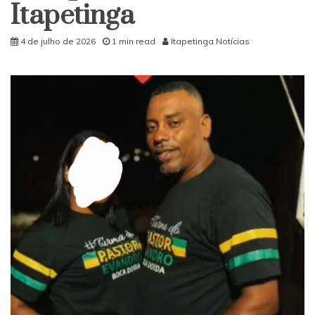
Itapetinga
4 de julho de 2026
1 min read
Itapetinga Notícias