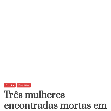
Bahia
Região
Três mulheres
encontradas mortas em