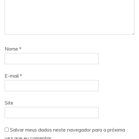
Nome
*
E-mail
*
Site
Salvar meus dados neste navegador para a próxima
vez que eu comentar.