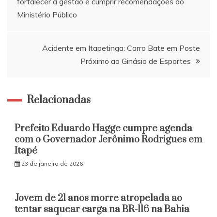
fortalecer a gestão e cumprir recomendações do
de
Ministério Público
Post
Acidente em Itapetinga: Carro Bate em Poste
Próximo ao Ginásio de Esportes
Relacionadas
Prefeito Eduardo Hagge cumpre agenda
com o Governador Jerônimo Rodrigues em
Itapé
23 de janeiro de 2026
Jovem de 21 anos morre atropelada ao
tentar saquear carga na BR-116 na Bahia