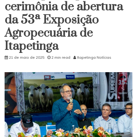
cerimônia de abertura
da 53ª Exposição
Agropecuária de
Itapetinga
21 de maio de 2025
2 min read
Itapetinga Notícias