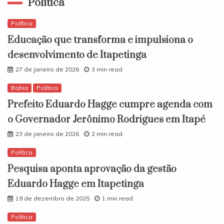
Política
Política
Educação que transforma e impulsiona o
desenvolvimento de Itapetinga
27 de janeiro de 2026
3 min read
Bahia
Política
Prefeito Eduardo Hagge cumpre agenda com
o Governador Jerônimo Rodrigues em Itapé
23 de janeiro de 2026
2 min read
Política
Pesquisa aponta aprovação da gestão
Eduardo Hagge em Itapetinga
19 de dezembro de 2025
1 min read
Política