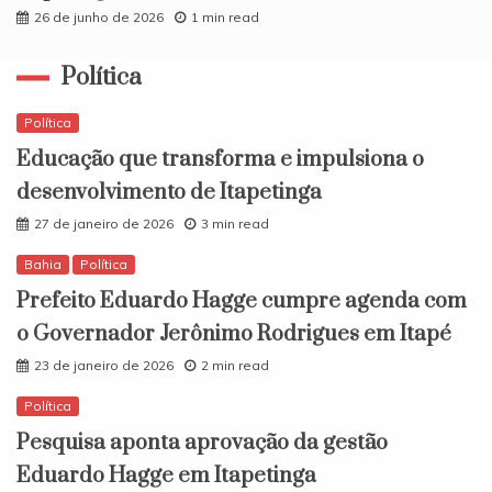
26 de junho de 2026
1 min read
Política
Política
Educação que transforma e impulsiona o
desenvolvimento de Itapetinga
27 de janeiro de 2026
3 min read
Bahia
Política
Prefeito Eduardo Hagge cumpre agenda com
o Governador Jerônimo Rodrigues em Itapé
23 de janeiro de 2026
2 min read
Política
Pesquisa aponta aprovação da gestão
Eduardo Hagge em Itapetinga