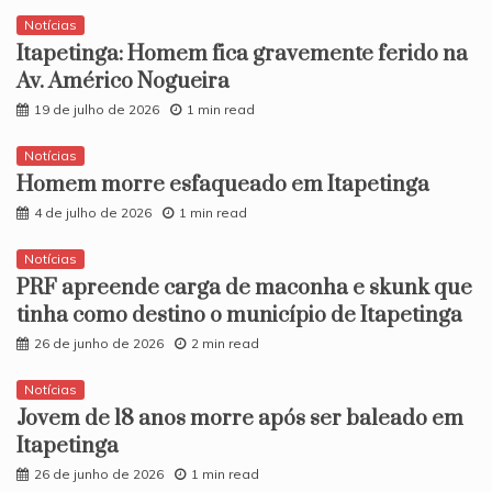
Notícias
Itapetinga: Homem fica gravemente ferido na
Av. Américo Nogueira
19 de julho de 2026
1 min read
Notícias
Homem morre esfaqueado em Itapetinga
4 de julho de 2026
1 min read
Notícias
PRF apreende carga de maconha e skunk que
tinha como destino o município de Itapetinga
26 de junho de 2026
2 min read
Notícias
​Jovem de 18 anos morre após ser baleado em
Itapetinga
26 de junho de 2026
1 min read