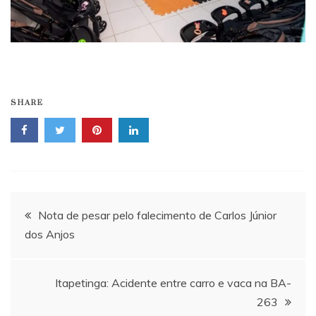
SHARE
Navegação
Nota de pesar pelo falecimento de Carlos Júnior
dos Anjos
de
Post
Itapetinga: Acidente entre carro e vaca na BA-
263