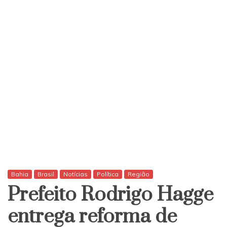
Bahia
Brasil
Notícias
Política
Região
Prefeito Rodrigo Hagge
entrega reforma de