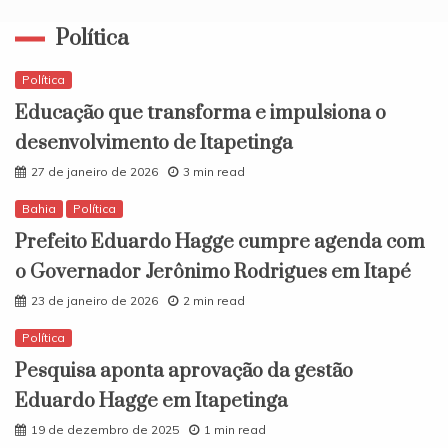
Política
Política
Educação que transforma e impulsiona o
desenvolvimento de Itapetinga
27 de janeiro de 2026
3 min read
Bahia
Política
Prefeito Eduardo Hagge cumpre agenda com
o Governador Jerônimo Rodrigues em Itapé
23 de janeiro de 2026
2 min read
Política
Pesquisa aponta aprovação da gestão
Eduardo Hagge em Itapetinga
19 de dezembro de 2025
1 min read