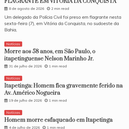
FLAGRANTE EM VITÓRIA DA CONQUISTA
8 de agosto de 2026
2 min read
​Um delegado da Polícia Civil foi preso em flagrante nesta
sexta-feira (7), em Vitória da Conquista, no sudoeste da
Bahia,
Notícias
Morre aos 58 anos, em São Paulo, o
itapetinguense Nelson Marinho Jr.
31 de julho de 2026
1 min read
Notícias
Itapetinga: Homem fica gravemente ferido na
Av. Américo Nogueira
19 de julho de 2026
1 min read
Notícias
Homem morre esfaqueado em Itapetinga
4 de julho de 2026
1 min read