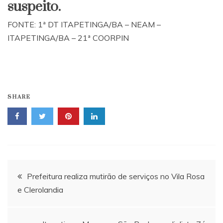
suspeito.
FONTE: 1ª DT ITAPETINGA/BA – NEAM –
ITAPETINGA/BA – 21ª COORPIN
SHARE
Navegação
Prefeitura realiza mutirão de serviços no Vila Rosa
e Clerolandia
de