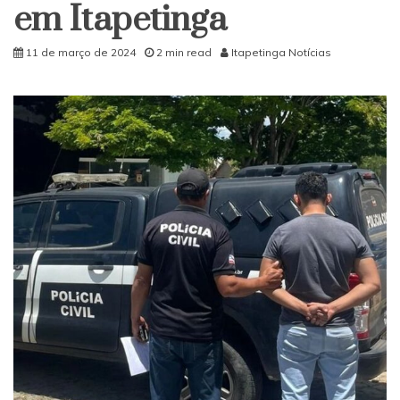
em Itapetinga
11 de março de 2024
2 min read
Itapetinga Notícias