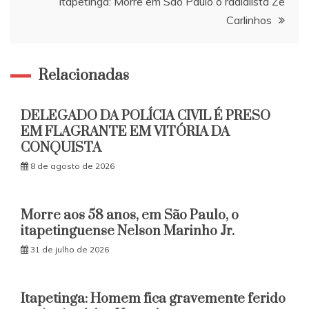
Post
Itapetinga: Morre em São Paulo o radialista Zé
Carlinhos
Relacionadas
DELEGADO DA POLÍCIA CIVIL É PRESO
EM FLAGRANTE EM VITÓRIA DA
CONQUISTA
8 de agosto de 2026
Morre aos 58 anos, em São Paulo, o
itapetinguense Nelson Marinho Jr.
31 de julho de 2026
Itapetinga: Homem fica gravemente ferido