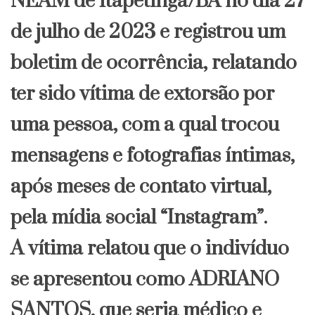
NEAM de Itapetinga/BA no dia 27
de julho de 2023 e registrou um
boletim de ocorrência, relatando
ter sido vítima de extorsão por
uma pessoa, com a qual trocou
mensagens e fotografias íntimas,
após meses de contato virtual,
pela mídia social “Instagram”.
A vítima relatou que o indivíduo
se apresentou como ADRIANO
SANTOS, que seria médico e