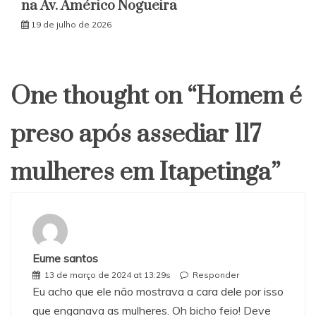
na Av. Américo Nogueira
19 de julho de 2026
One thought on “
Homem é
preso após assediar 117
mulheres em Itapetinga
”
Eume santos
13 de março de 2024 at 13:29s
Responder
Eu acho que ele não mostrava a cara dele por isso
que enganava as mulheres. Oh bicho feio! Deve