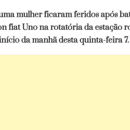
ma mulher ficaram feridos após ba
n fiat Uno na rotatória da estação r
início da manhã desta quinta-feira 7.