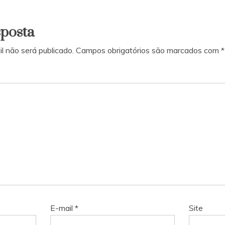
sposta
l não será publicado.
Campos obrigatórios são marcados com
*
E-mail
*
Site