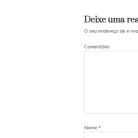
Deixe uma re
O seu endereço de e-mai
Comentário
Nome
*