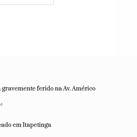
 gravemente ferido na Av. Américo
ad
do em Itapetinga
d