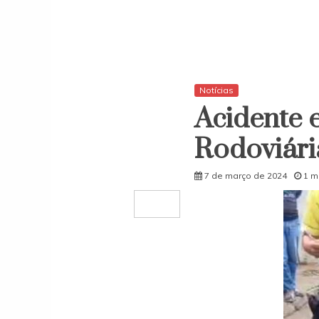
Notícias
Acidente e
Rodoviári
7 de março de 2024
1 m