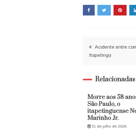
Navegação
Acidente entre car
Itapetinga
de
Post
Relacionadas
Morre aos 58 ano
São Paulo, o
itapetinguense N
Marinho Jr.
31 de julho de 2026