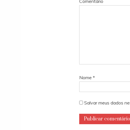
Comentário
Nome
*
Salvar meus dados ne