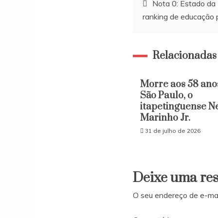
Navegação
Nota 0: Estado da 
ranking de educação p
de
Post
Relacionadas
Morre aos 58 ano
São Paulo, o
itapetinguense N
Marinho Jr.
31 de julho de 2026
Deixe uma re
O seu endereço de e-mai