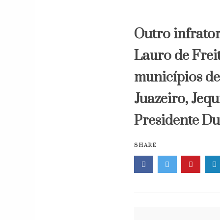
Outro infrator
Lauro de Frei
municípios de 
Juazeiro, Jeq
Presidente Dut
SHARE