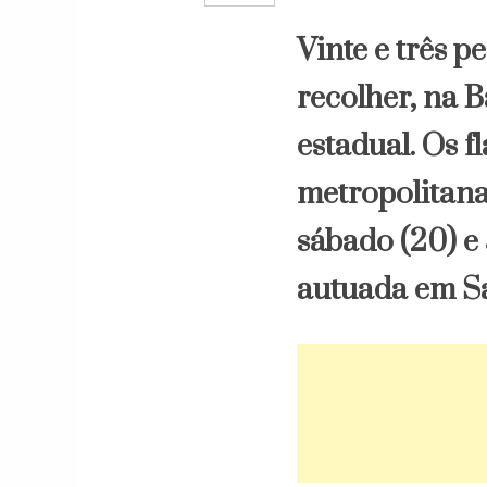
Vinte e três 
recolher, na 
estadual. Os 
metropolitana
sábado (20) e
autuada em Sa