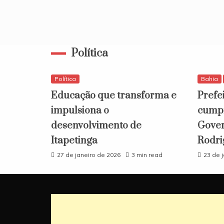
Política
Política
Bahia
Educação que transforma e
Prefe
impulsiona o
cumpr
desenvolvimento de
Gover
Itapetinga
Rodri
27 de janeiro de 2026
3 min read
23 de 