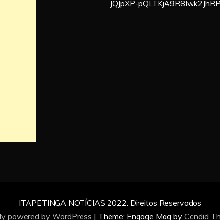
JQJpXP-pQLTKjA9R8Iwk2JhR
ITAPETINGA NOTÍCIAS 2022. Direitos Reservados
ly powered by WordPress
|
Theme: Engage Mag by
Candid T