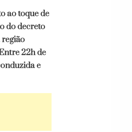
to ao toque de
o do decreto
 região
 Entre 22h de
conduzida e