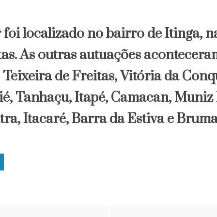
 foi localizado no bairro de Itinga, 
tas. As outras autuações acontecera
Teixeira de Freitas, Vitória da Conq
uié, Tanhaçu, Itapé, Camacan, Muniz 
ra, Itacaré, Barra da Estiva e Brum