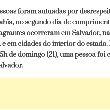
pessoas foram autuadas por desrespei
Bahia, no segundo dia de cumpriment
flagrantes ocorreram em Salvador, na
 e em cidades do interior do estado.
 5h de domingo (21), uma pessoa foi 
lvador.