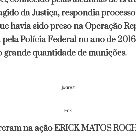
ido da Justiça, respondia processo
que havia sido preso na Operação Rep
pela Polícia Federal no ano de 2016
 grande quantidade de munições.
Juarez
Erik
eram na ação ERICK MATOS ROCHA