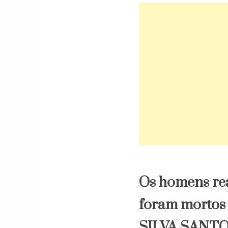
Os homens rea
foram mortos
SILVA SANTOS