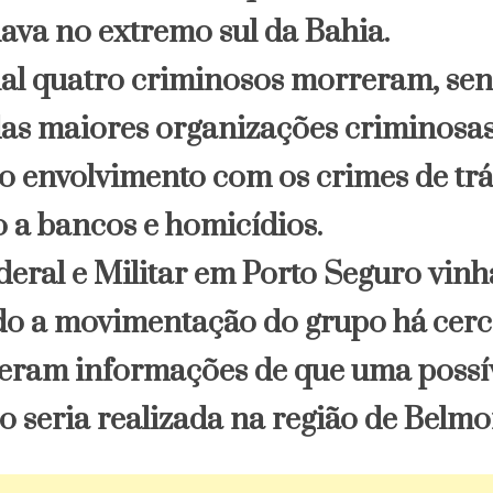
ava no extremo sul da Bahia.
ial quatro criminosos morreram, se
das maiores organizações criminosas
o envolvimento com os crimes de trá
o a bancos e homicídios.
ederal e Militar em Porto Seguro vin
 a movimentação do grupo há cerc
eram informações de que uma possív
o seria realizada na região de Belmo