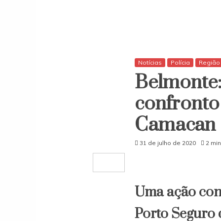
Notícias
Polícia
Região
Belmonte:
confronto
Camacan
31 de julho de 2020
2 min
Uma ação conju
Porto Seguro 