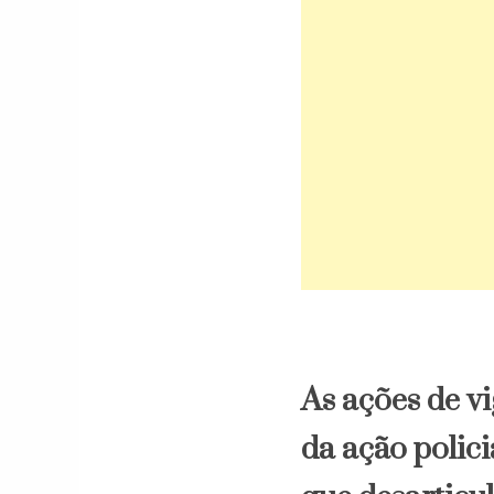
As ações de vi
da ação polic