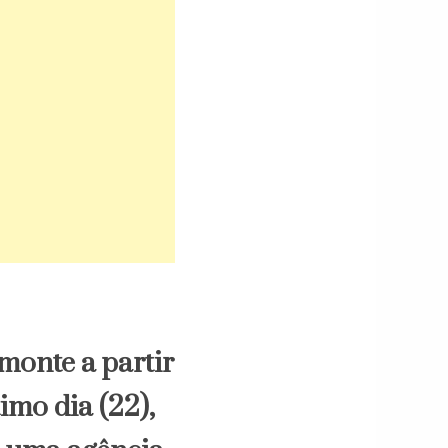
monte a partir
mo dia (22),