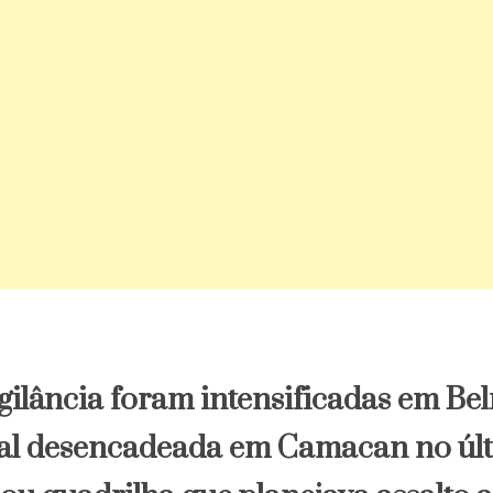
gilância foram intensificadas em Bel
ial desencadeada em Camacan no últi