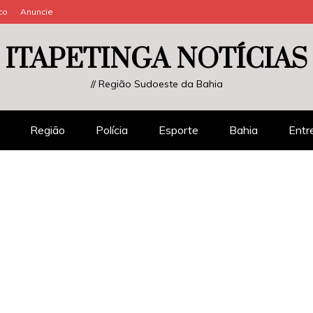
co
Anuncie
ITAPETINGA NOTÍCIAS
// Região Sudoeste da Bahia
Região
Polícia
Esporte
Bahia
Entr