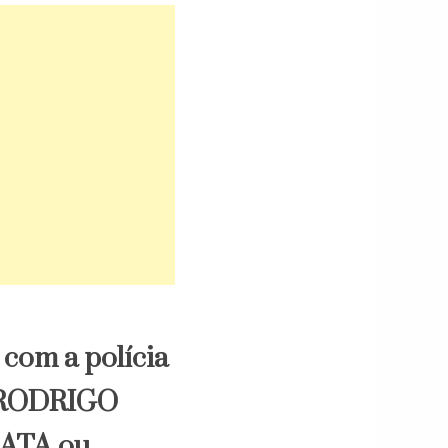
com a polícia
s RODRIGO
RATA ou