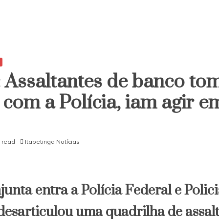
 Assaltantes de banco t
 com a Polícia, iam agir e
 read
Itapetinga Notícias
nta entra a Polícia Federal e Polici
desarticulou uma quadrilha de assal