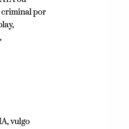
 criminal por
lay,
,
, vulgo