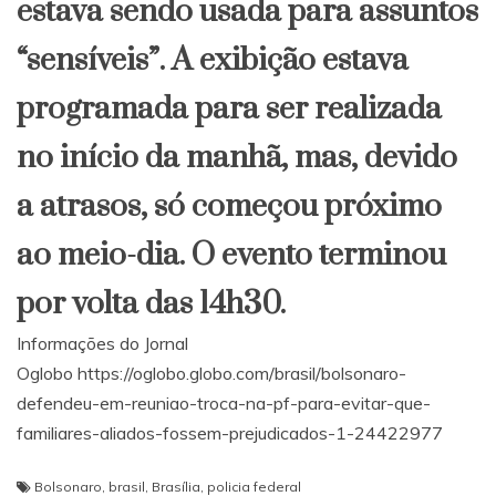
estava sendo usada para assuntos
“sensíveis”. A exibição estava
programada para ser realizada
no início da manhã, mas, devido
a atrasos, só começou próximo
ao meio-dia. O evento terminou
por volta das 14h30.
Informações do Jornal
Oglobo https://oglobo.globo.com/brasil/bolsonaro-
defendeu-em-reuniao-troca-na-pf-para-evitar-que-
familiares-aliados-fossem-prejudicados-1-24422977
Bolsonaro
,
brasil
,
Brasília
,
policia federal