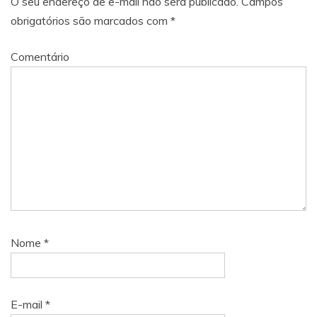
O seu endereço de e-mail não será publicado.
Campos
obrigatórios são marcados com
*
Comentário
Nome
*
E-mail
*