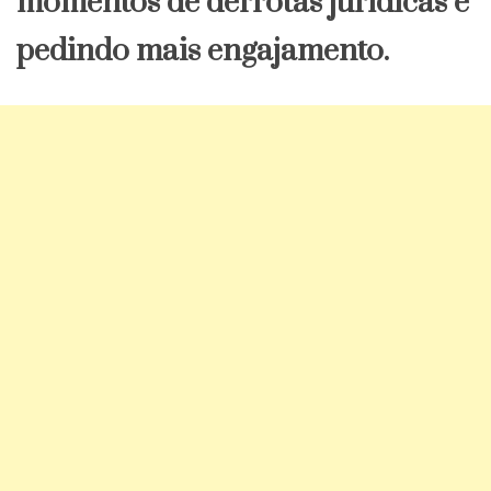
momentos de derrotas jurídicas e
pedindo mais engajamento.