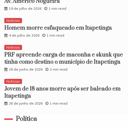
Av. Américo Nogueira
19 de julho de 2026
1 min read
Notícias
Homem morre esfaqueado em Itapetinga
4 de julho de 2026
1 min read
Notícias
PRF apreende carga de maconha e skunk que
tinha como destino o município de Itapetinga
26 de junho de 2026
2 min read
Notícias
​Jovem de 18 anos morre após ser baleado em
Itapetinga
26 de junho de 2026
1 min read
Política