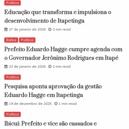
Política
Educação que transforma e impulsiona o
desenvolvimento de Itapetinga
27 de janeiro de 2026
3 min read
Bahia
Política
Prefeito Eduardo Hagge cumpre agenda com
o Governador Jerônimo Rodrigues em Itapé
23 de janeiro de 2026
2 min read
Política
Pesquisa aponta aprovação da gestão
Eduardo Hagge em Itapetinga
19 de dezembro de 2025
1 min read
Política
Ibicuí: Prefeito e vice são cassados e