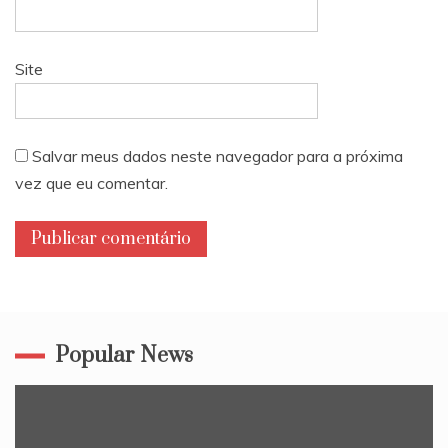
Site
Salvar meus dados neste navegador para a próxima
vez que eu comentar.
Popular News