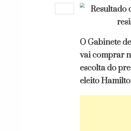
O Gabinete de
vai comprar n
escolta do pre
eleito Hamilt