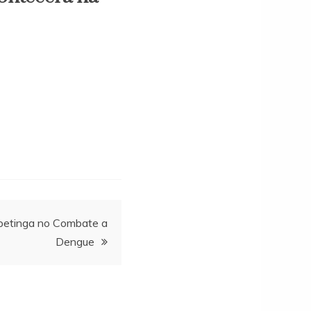
apetinga no Combate a
Dengue