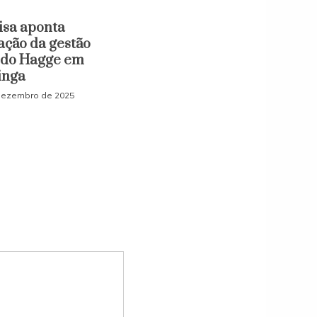
isa aponta
ação da gestão
do Hagge em
inga
dezembro de 2025