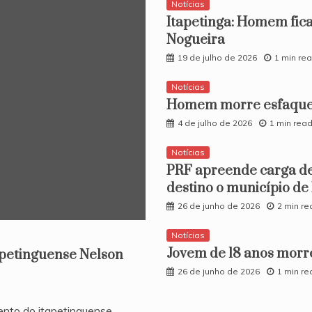
Notícias
Itapetinga: Homem fica
Nogueira
19 de julho de 2026
1 min re
Notícias
Homem morre esfaquea
4 de julho de 2026
1 min rea
Notícias
PRF apreende carga d
destino o município de
26 de junho de 2026
2 min re
Notícias
​Jovem de 18 anos morr
apetinguense Nelson
26 de junho de 2026
1 min re
ento do itapetinguense