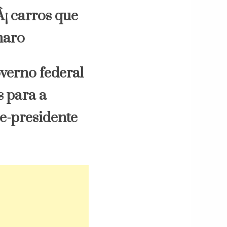
verno federal
s para a
ce-presidente