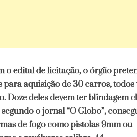
o edital de licitação, o órgão prete
 para aquisição de 30 carros, todos 
 Doze deles devem ter blindagem cla
, segundo o jornal “O Globo”, conseg
rmas de fogo como pistolas 9mm ou