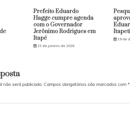
Prefeito Eduardo
Pesqu
Hagge cumpre agenda
aprov
com o Governador
Eduar
 de
Jerônimo Rodrigues em
Itapet
Itapé
19 de 
23 de janeiro de 2026
sposta
l não será publicado.
Campos obrigatórios são marcados com
*