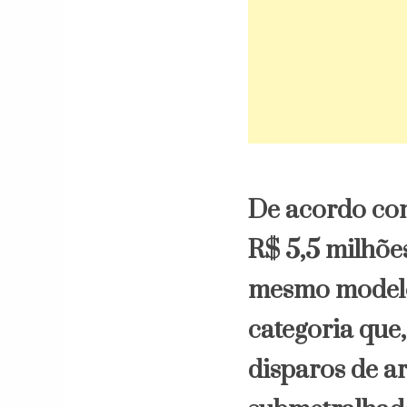
De acordo com 
R$ 5,5 milhões
mesmo modelo.
categoria que
disparos de a