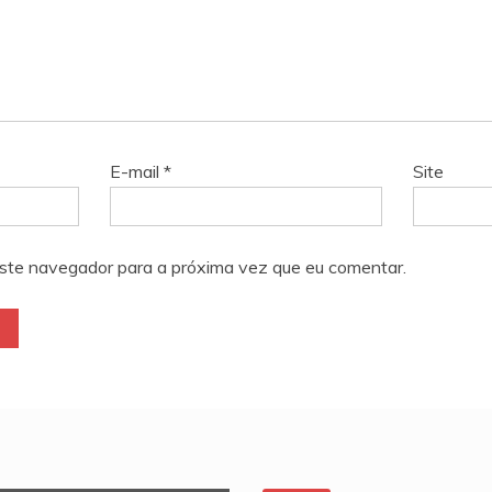
E-mail
*
Site
ste navegador para a próxima vez que eu comentar.