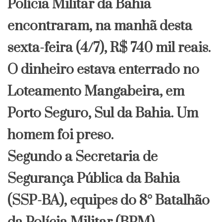
Polícia Militar da Bahia
encontraram, na manhã desta
sexta-feira (4/7), R$ 740 mil reais.
O dinheiro estava enterrado no
Loteamento Mangabeira, em
Porto Seguro, Sul da Bahia. Um
homem foi preso.
Segundo a Secretaria de
Segurança Pública da Bahia
(SSP-BA), equipes do 8° Batalhão