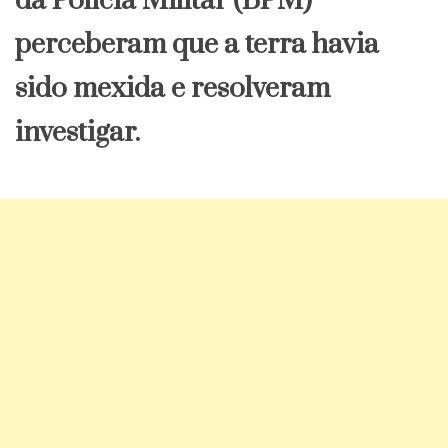
da Polícia Militar (BPM)
perceberam que a terra havia
sido mexida e resolveram
investigar.