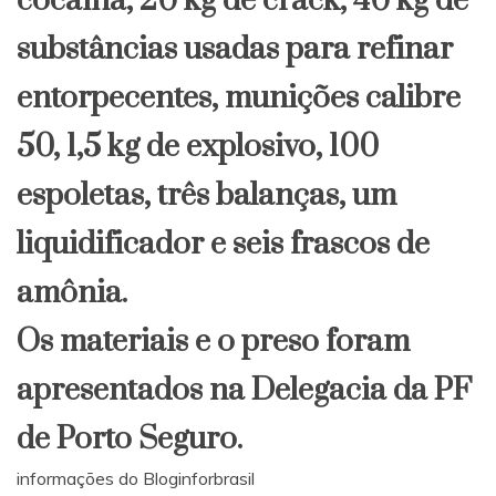
cocaína, 20 kg de crack, 40 kg de
substâncias usadas para refinar
entorpecentes, munições calibre
50, 1,5 kg de explosivo, 100
espoletas, três balanças, um
liquidificador e seis frascos de
amônia.
Os materiais e o preso foram
apresentados na Delegacia da PF
de Porto Seguro.
informações do Bloginforbrasil